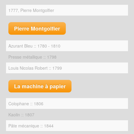
1777, Pierre Montgolfier
Pierre Montgolfier
Azurant Bleu :: 1780 - 1810
Presse métallique :: 1798
Louis Nicolas Robert :: 1799
La machine à papier
Colophane :: 1806
Kaolin :: 1807
Pâte mécanique :: 1844