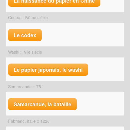
La naissance du papier en Chine
Codex :: IVéme siécle
Le codex
Washi :: Vlle siécle
Le papier japonais, le washi
Samarcande :: 751
Samarcande, la bataille
Fabriano, Italie :: 1226